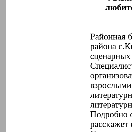
любите
Районная 
района с.К
сценарных 
Специалис
организова
взрослыми
литературн
литературн
Подробно 
расскажет 