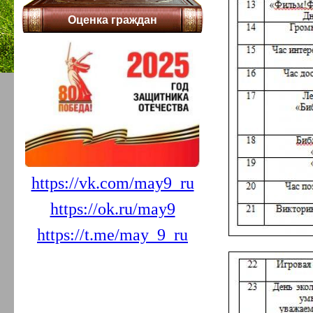
Оценка граждан
https://vk.com/may9_ru
https://ok.ru/may9
https://t.me/may_9_ru