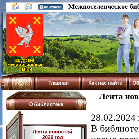
Межпоселенческое би
Главная
Как нас найти
Об
Лента нов
О библиотеке
28.02.2024 
В библиоте
Лента новостей
2026 год