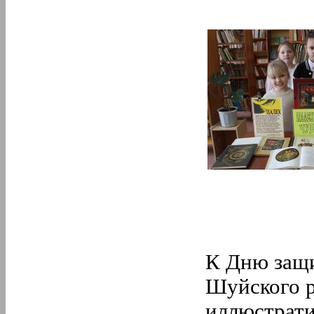
К Дню защи
Шуйского 
иллюстрат