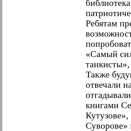
библиотека
патриотиче
Ребятам пр
возможност
попробоват
«Самый сил
танкисты»,
Также буду
отвечали н
отгадывали
книгами Се
Кутузове»,
Суворове» 