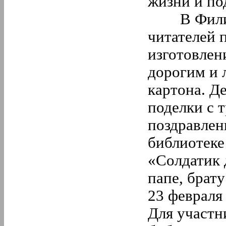
жизни и по
В Филинс
читателей 
изготовлен
дорогим и 
картона. Д
поделки с 
поздравлен
библиотеке
«Солдатик 
папе, брат
23 февраля
Для участн