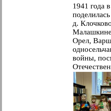
1941 года 
поделилась
д. Клочково
Малашкине,
Орел, Варш
односельча
войны, пос
Отечествен