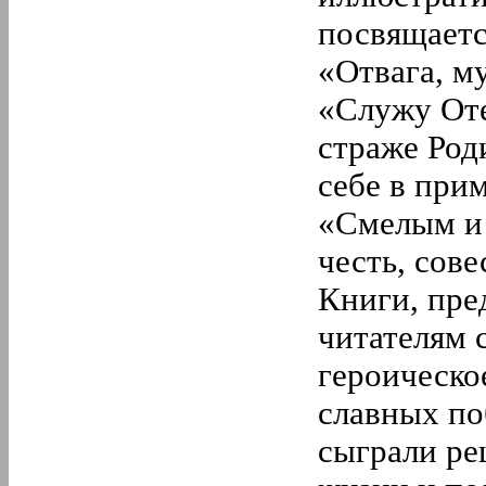
посвящаетс
«Отвага, м
«Служу Оте
страже Род
себе в прим
«Смелым и
честь, сове
Книги, пре
читателям 
героическо
славных по
сыграли ре