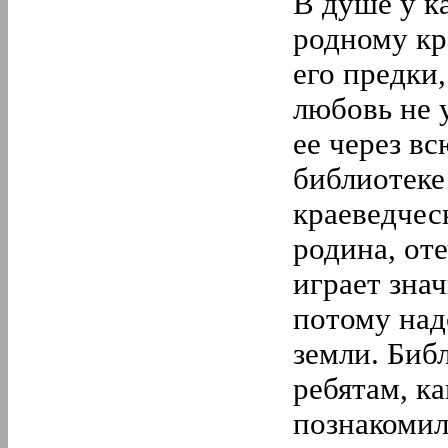
В душе у к
родному кр
его предки,
любовь не 
ее через в
библиотеке
краеведчес
родина, от
играет зна
потому над
земли. Библ
ребятам, к
познакомил