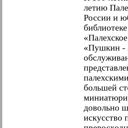
летию Пале
России и ю
библиотек
«Палехское 
«Пушкин - 
обслуживан
представле
палехскими
большей ст
миниатюрис
довольно ш
искусство 
превосходн