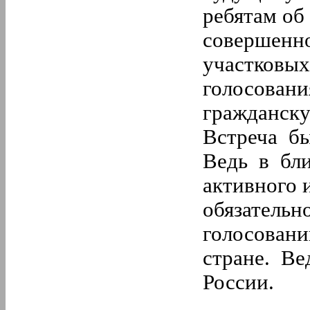
ребятам об
совершенно
участковых
голосовани
гражданску
Встреча бы
Ведь в бл
активного 
обязательн
голосовани
стране. Ве
России.