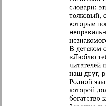
словари: э
толковый, 
которые по
неправильн
незнакомог
В детском 
«Люблю теб
читателей 
наш друг, 
Родной язы
которой до
богатство 