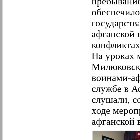
пребывание
обеспечило
государства
афганской 
конфликтах
На уроках 
Милюковско
воинами-аф
службе в А
слушали, с
ходе мероп
афганской 