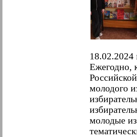
18.02.2024 
Ежегодно, 
Российской
молодого и
избиратель
избиратель
молодые из
тематическ