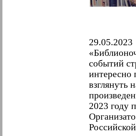
29.05.2023
«Библионоч
событий ст
интересно 
взглянуть 
произведен
2023 году п
Организато
Российской