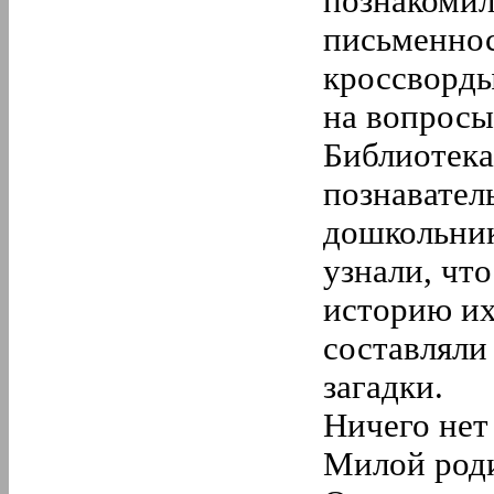
познакомил
письменнос
кроссворды
на вопросы
Библиотека
познавател
дошкольни
узнали, чт
историю их
составляли 
загадки.
Ничего нет
Милой род