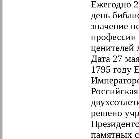
Ежегодно 2
день библи
значение н
профессии 
ценителей 
Дата 27 мая
1795 году 
Императорс
Российская
двухсотлети
решено учр
Президентс
памятных 