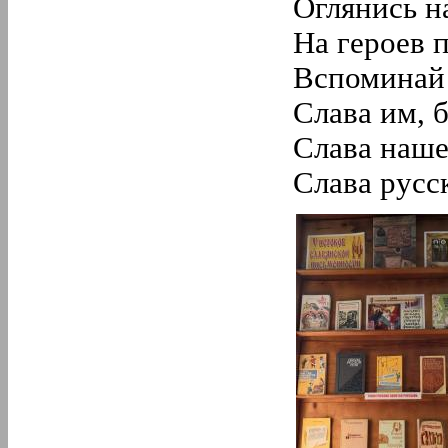
Оглянись н
На героев 
Вспоминай
Слава им, 
Слава наше
Слава русс