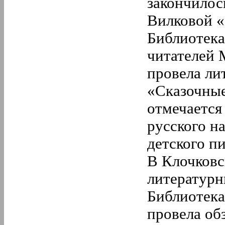
закончилос
Вилковой 
Библиотека
читателей 
провела ли
«Сказочные
отмечается
русского н
детского пи
В Клочковс
литературн
Библиотека
провела об