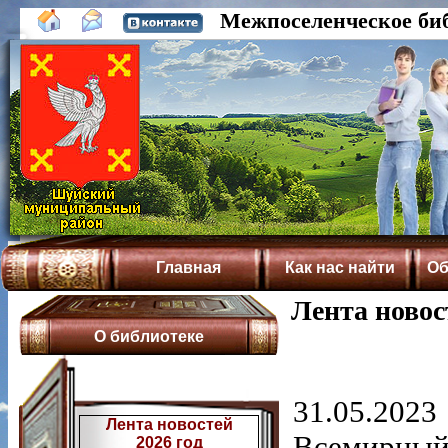
Межпоселенческое би
Главная
Как нас найти
Об
Лента новос
О библиотеке
31.05.2023
Лента новостей
Всемирный 
2026 год