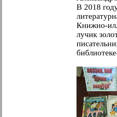
В 2018 год
литературн
Книжно-илл
лучик золо
писательни
библиотеке