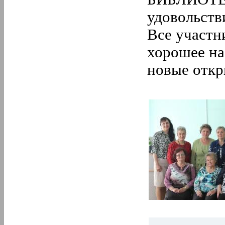
удовольств
Все участн
хорошее на
новые отк