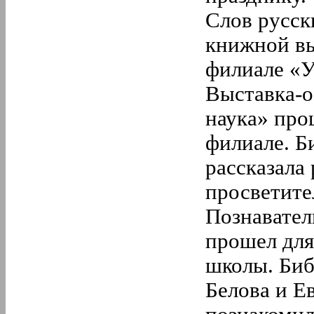
Слов русск
книжной вы
филиале «У
Выставка-об
наука» про
филиале. Б
рассказала
просветите
Познавател
прошел для
школы. Биб
Белова и Е