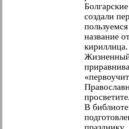
Болгарские
создали пе
пользуемся
название о
кириллица.
Жизненный
приравнива
«первоучит
Православн
просветител
В библиоте
подготовле
празднику.