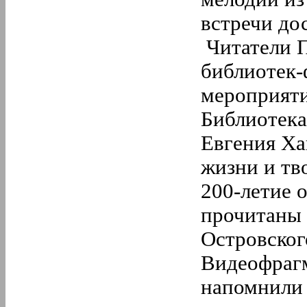
встречи до
Читатели П
библиотек-
мероприяти
Библиотека
Евгения Ха
жизни и тв
200-летие о
прочитаны 
Островског
Видеофрагм
напомнили