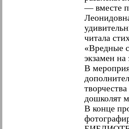
— вместе п
Леонидовна
удивительн
читала сти
«Вредные с
экзамен на
В мероприя
дополнител
творчества
дошколят м
В конце пр
фотографир
БИБЛИОТЕК