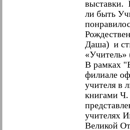
выставки. 
ли быть Уч
понравилос
Рождествен
Даша) и ст
«Учитель» 
В рамках "
филиале оф
учителя в л
книгами Ч.
представле
учителях И
Великой От