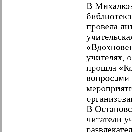
В Михалков
библиотека
провела ли
учительска
«Вдохновен
учителях, 
прошла «Ко
вопросами 
мероприяти
организова
В Остапов
читатели у
развлекате