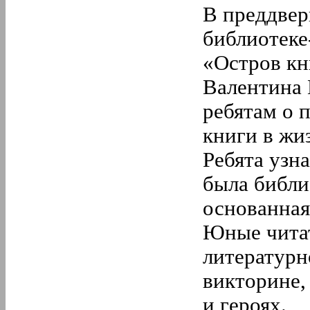
В преддвер
библиотеке
«Остров кн
Валентина 
ребятам о 
книги в жи
Ребята узн
была библи
основанная
Юные читат
литературн
викторине,
и героях.