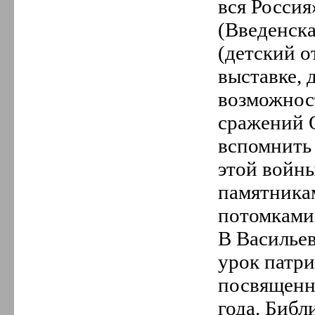
вся Россия
(Введенска
(детский о
выставке,
возможнос
сражений 
вспомнить
этой войны
памятника
потомками 
В Васильев
урок патри
посвященн
года. Библ