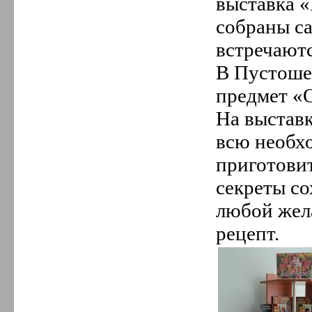
выставка «
собраны са
встречаютс
В Пустоше
предмет «О
На выставк
всю необх
приготовит
секреты со
любой жел
рецепт.