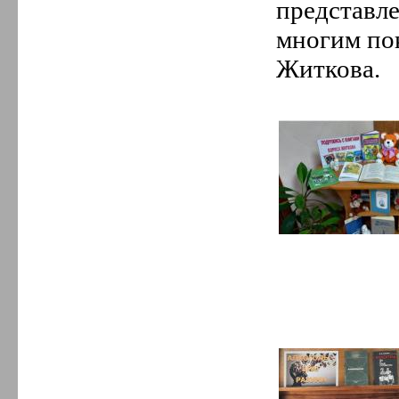
представл
многим по
Житкова.