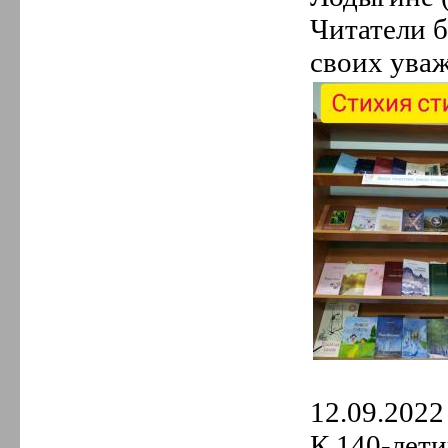
Читатели б
своих ува
12.09.2022 
К 140-лет