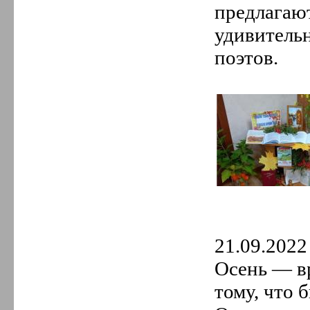
предлагают
удивитель
поэтов.
21.09.2022 
Осень — вр
тому, что 