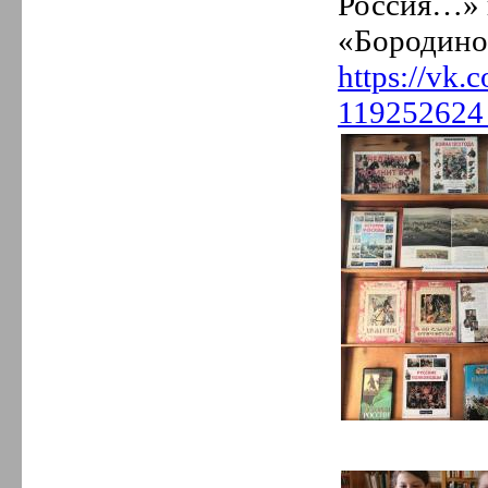
Россия…» 
«Бородино
https://vk
119252624