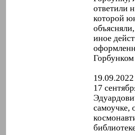
ответили н
которой юн
объясняли,
иное дейс
оформленн
Горбунком
19.09.2022 
17 сентябр
Эдуардови
самоучке,
космонавт
библиотек