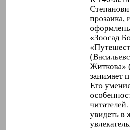
Степанови
прозаика, 
оформлены
«Зоосад Б
«Путешест
(Васильевс
Житкова» 
занимает п
Его умение
особеннос
читателей.
увидеть в 
увлекатель