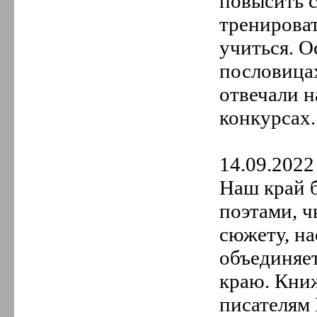
повысить с
тренироват
учиться. О
пословицах
отвечали н
конкурсах
14.09.2022 
Наш край 
поэтами, ч
сюжету, на
объединяет
краю. Кни
писателям 