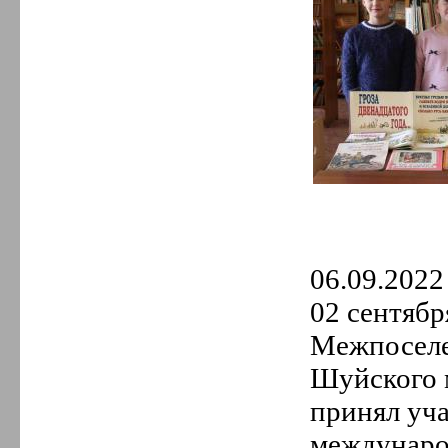
06.09.2022 
02 сентябр
Межпоселе
Шуйского 
принял уча
междунаро