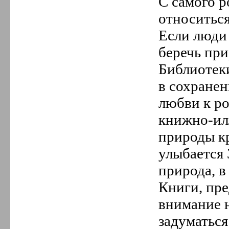
С самого 
относиться
Если люди
беречь при
Библиотек
в сохране
любви к р
книжно-ил
природы к
улыбается
природа, в
Книги, пр
внимание 
задуматься