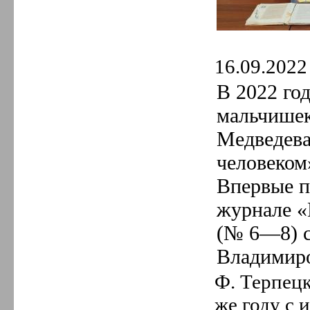
16.09.2022 
В 2022 го
мальчишек
Медведева
человеком»
Впервые п
журнале «
(№ 6—8) 
Владимир
Ф. Терпец
же году с 