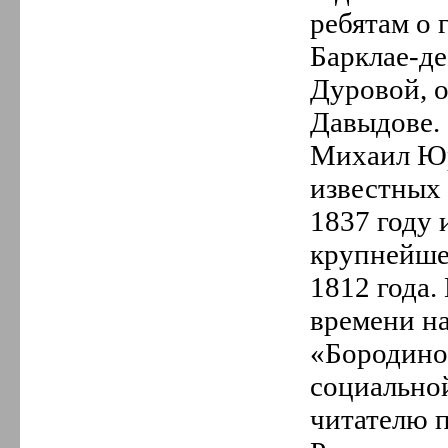
ребятам о 
Барклае-де
Дуровой, о
Давыдове.
Михаил Юр
известных
1837 году 
крупнейше
1812 года.
времени н
«Бородино
социально
читателю 