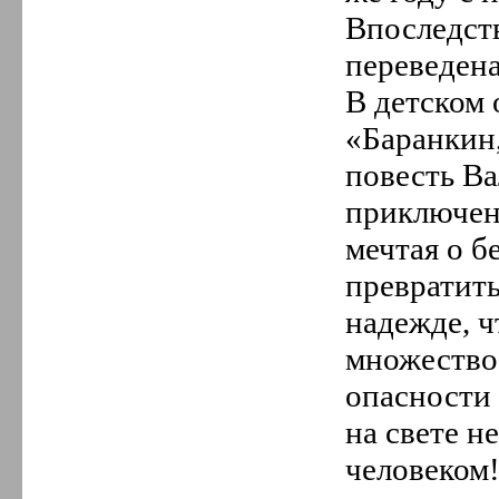
Впоследств
переведен
В детском 
«Баранкин,
повесть Ва
приключен
мечтая о б
превратить
надежде, ч
множество
опасности 
на свете н
человеком