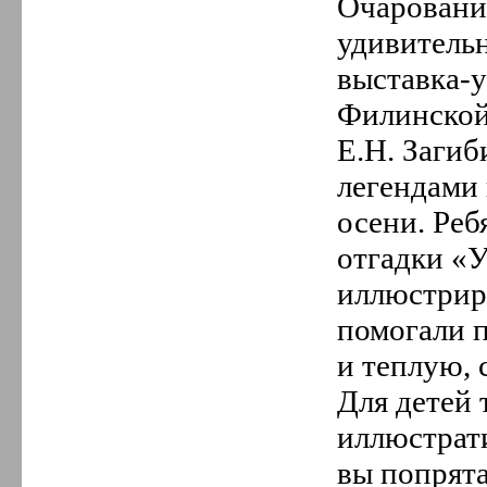
Очарование
удивитель
выставка-у
Филинской
Е.Н. Загиб
легендами
осени. Реб
отгадки «
иллюстрир
помогали п
и теплую,
Для детей
иллюстрат
вы попрята