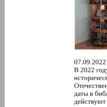
07.09.2022 
В 2022 год
историчес
Отечествен
даты в биб
действуют