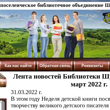
оселенческое библиотечное объединение Ш
Как нас найти
Обратная связь
Реквизиты
Лента новостей Библиотеки Шу
март 2022 г.
31.03.2022 г.
В этом году Неделя детской книги пос
творчеству великого детского писателя