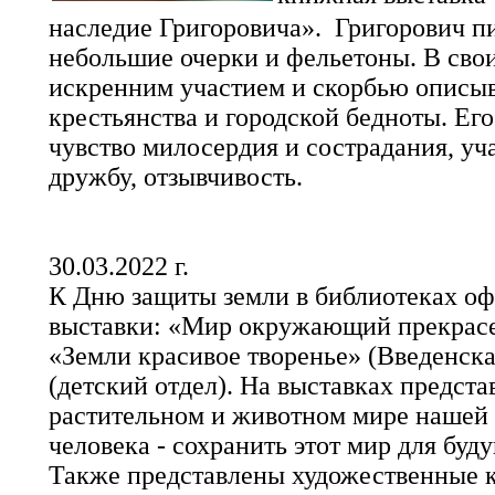
наследие Григоровича». Григорович пи
небольшие очерки и фельетоны. В свои
искренним участием и скорбью описыв
крестьянства и городской бедноты. Ег
чувство милосердия и сострадания, уч
дружбу, отзывчивость.
30.03.2022 г.
К Дню защиты земли в библиотеках 
выставки: «Мир окружающий прекрасе
«Земли красивое творенье» (Введенска
(детский отдел). На выставках предст
растительном и животном мире нашей 
человека - сохранить этот мир для буд
Также представлены художественные 