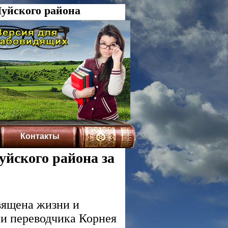
уйского района
Контакты
йского района за
вящена жизни и
 и переводчика Корнея