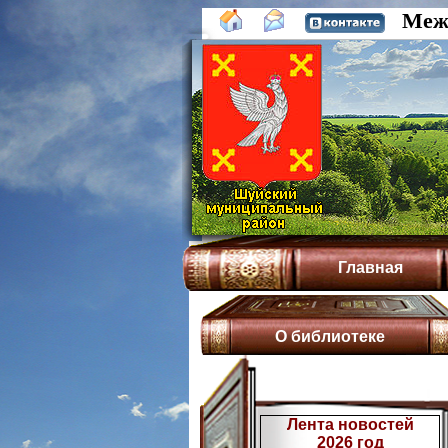
Межп
Главная
О библиотеке
Лента новостей
2026 год