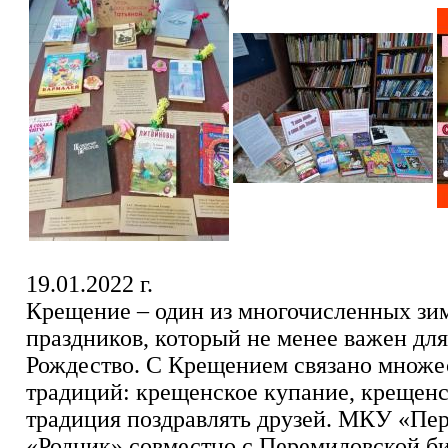
19.01.2022 г.
Крещение – один из многочисленных зи
праздников, который не менее важен для
Рождество. С Крещением связано множес
традиций: крещенское купание, крещенс
традиция поздравлять друзей. МКУ «П
«Родник» совместно с Перемиловской б