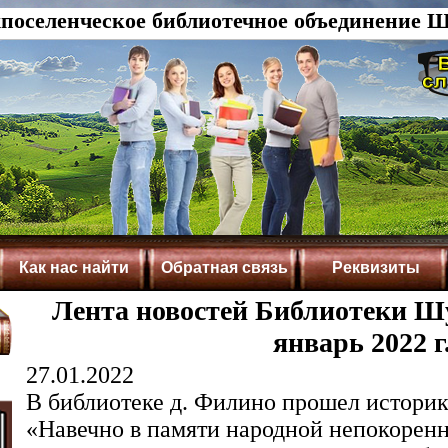
оселенческое библиотечное объединение Ш
Как нас найти
Обратная связь
Реквизиты
Лента новостей Библиотеки Шу
январь 2022 г
27.01.2022
В библиотеке д. Филино прошел историк
«Навечно в памяти народной непокорен