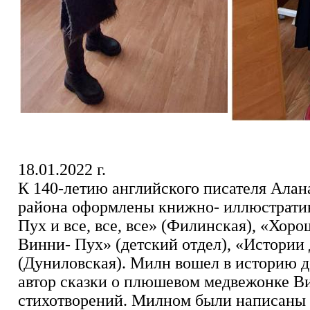
18.01.2022 г.
К 140-летию английского писателя Алан
района оформлены книжно- иллюстрати
Пух и все, все, все» (Филинская), «Хоро
Винни- Пух» (детский отдел), «Истории
(Дуниловская). Милн вошел в историю д
автор сказки о плюшевом медвежонке В
стихотворений. Милном были написаны 