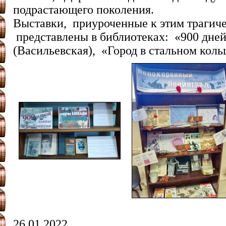
подрастающего поколения.
Выставки, приуроченные к этим трагич
представлены в библиотеках: «900 дней
(Васильевская), «Город в стальном кол
26.01.2022