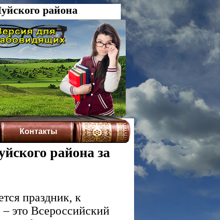
уйского района
Контакты
йского района за
ется праздник, к
 – это Всероссийский