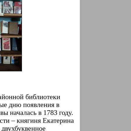
районной библиотеки
ые дню появления в
ы началась в 1783 году.
сти – княгиня Екатерина
 двухбуквенное