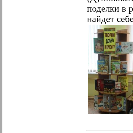
поделки в 
найдет себ