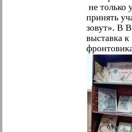
не только 
принять уч
зовут». В 
выставка к
фронтовик