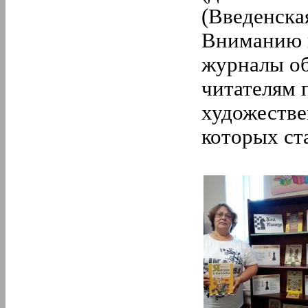
(Введенская
Вниманию п
журналы об
читателям 
художестве
которых ст