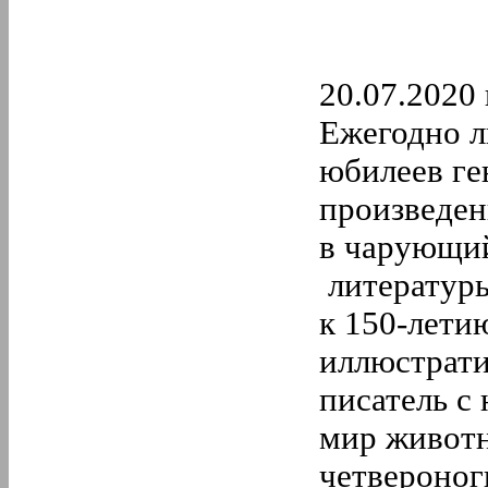
20.07.2020 
Ежегодно л
юбилеев ге
произведен
в чарующий
литературы
к 150-лети
иллюстрати
писатель с
мир животн
четвероног