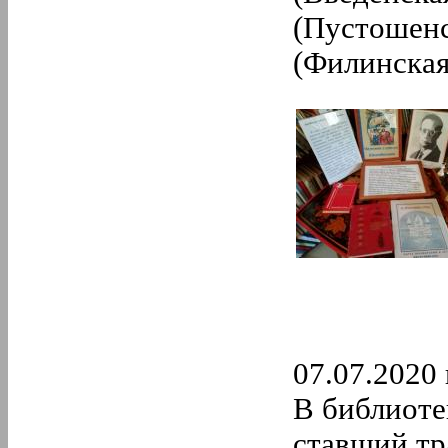
(Пустошенс
(Филинская
07.07.2020 
В библиоте
ставший т