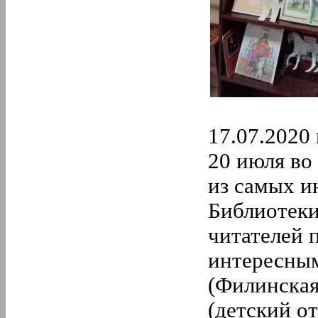
17.07.2020 
20 июля во
из самых и
Библиотек
читателей 
интересным
(Филинская
(детский о