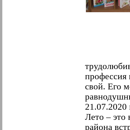
трудолюбив
профессия 
свой. Его 
равнодушны
21.07.2020 
Лето – это
района вст