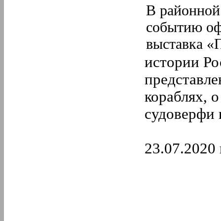
В районной
событию о
выставка «
истории Ро
представле
кораблях, о
судоверфи 
23.07.2020 