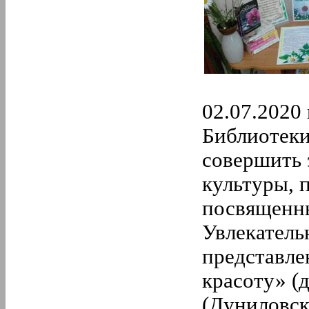
02.07.2020 
Библиотеки
совершить 
культуры, 
посвященны
Увлекатель
представле
красоту» (
(Дуниловск