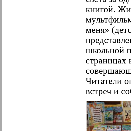
книгой. Жи
мультфильм,
меня» (дет
представле
школьной п
страницах 
совершающ
Читатели о
встреч и с