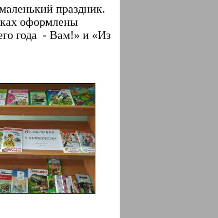
 маленький праздник.
еках оформлены
го года - Вам!» и «Из