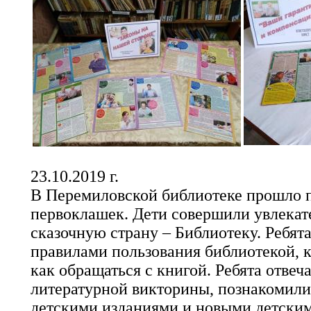
23.10.2019 г.
В Перемиловской библиотеке прошло 
первоклашек. Дети совершили увлекат
сказочную страну – Библиотеку. Ребят
правилами пользования библиотекой, к
как обращаться с книгой. Ребята отвеч
литературной викторины, познакомили
детскими изданиями и новыми детск