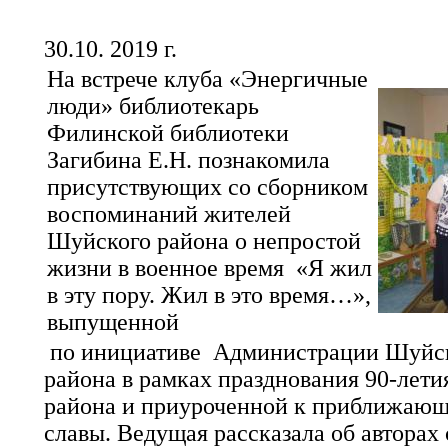
30.10. 2019 г.
На встрече клуба «Энергичные
люди» библиотекарь
Филинской библиотеки
Загибина Е.Н. познакомила
присутствующих со сборником
воспоминаний жителей
Шуйского района о непростой
жизни в военное время «Я жил
в эту пору. Жил в это время…»,
выпущенной
по инициативе Администрации Шуйск
района в рамках празднования 90-лети
района и приуроченной к приближающ
славы. Ведущая рассказала об авторах