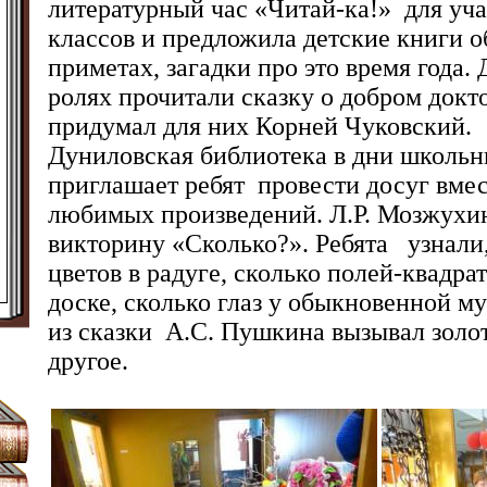
литературный час «Читай-ка!» для у
классов и предложила детские книги о
приметах, загадки про это время года. 
ролях прочитали сказку о добром докт
придумал для них Корней Чуковский.
Дуниловская библиотека в дни школьн
приглашает ребят провести досуг вме
любимых произведений. Л.Р. Мозжухин
викторину «Сколько?». Ребята узнали
цветов в радуге, сколько полей-квадр
доске, сколько глаз у обыкновенной му
из сказки А.С. Пушкина вызывал золо
другое.