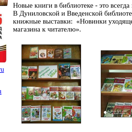
Новые книги в библиотеке - это всегда
В Дуниловской и Введенской библиот
книжные выставки: «
Новинки уходяще
магазина к читателю».
ru
u