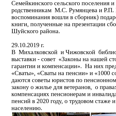
Семейкинского сельского поселения и
родственникам М.С. Румянцева и Р.П.
воспоминания вошли в сборник) пода
книги, полученные на презентации с
Шуйского района.
29.10.2019 г.
В Михалковской и Чижовской библи
выставки - совет «Законы на нашей с
гарантии и компенсации». На них пр
«Сваты», «Сваты на пенсии» и «1000 с
даются советы юристов по пенсионному
закону о жилье для ветеранов, о права
компенсациях пенсионерам и инвалида
пенсий в 2020 году, о трудовом стаже 
населению.