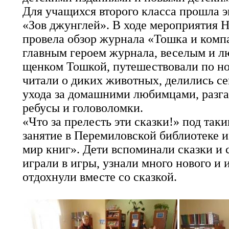
Для учащихся второго класса прошла э
«Зов джунглей». В ходе мероприятия Н
провела обзор журнала «Тошка и компа
главным героем журнала, веселым и 
щенком Тошкой, путешествовали по н
читали о диких животных, делились с
ухода за домашними любимцами, разга
ребусы и головоломки.
«Что за прелесть эти сказки!» под та
занятие в Перемиловской библиотеке 
мир книг». Дети вспоминали сказки и 
играли в игры, узнали много нового и 
отдохнули вместе со сказкой.