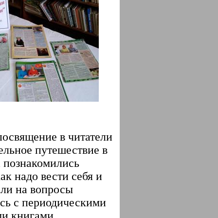
посвящение в читатели
ельное путешествие в
а познакомились
ак надо вести себя и
али на вопросы
сь с периодическими
ими книгами.