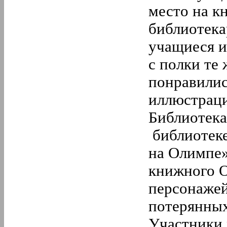
место на к
библиотека
учащиеся и
с полки те
понравилис
иллюстрац
Библиотека
библиотеке
на Олимпе»
книжного О
персонажей
потерянных
Участники 