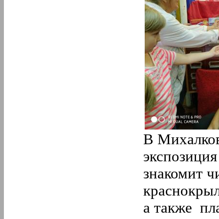
В Михалков
экспозиция
знакомит ч
краснокрыло
а также пл