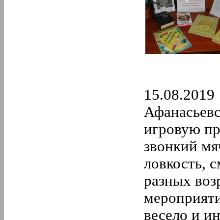
15.08.2019
Афанасьевс
игровую пр
звонкий мя
ловкость, с
разных воз
мероприяти
весело и и