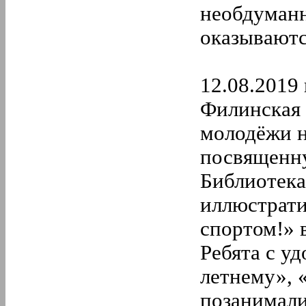
необдуманн
оказываютс
12.08.2019 
Филинская 
молодёжи 
посвященн
Библиотека
иллюстрати
спортом!» 
Ребята с у
летнему», 
позанимали