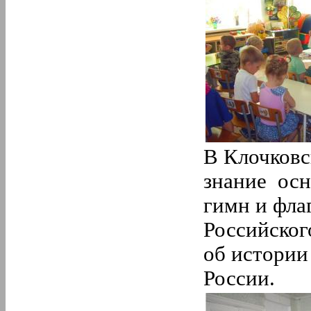
В Клочковс
знание осн
гимн и фла
Российског
об истории
России.