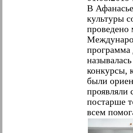
В Афанасье
культуры с
проведено 
Междунаро
программа 
называлась
конкурсы, 
были ориен
проявляли 
постарше т
всем помог