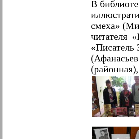
В библиоте
иллюстрати
смеха» (Ми
читателя «
«Писатель 
(Афанасьев
(районная)