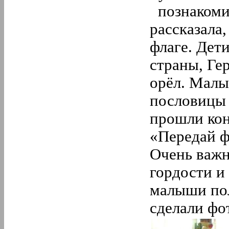
познакомил
рассказала
флаге. Дет
страны, Ге
орёл. Малы
пословицы 
прошли кон
«Передай ф
Очень важн
гордости и
малыши пол
сделали фо