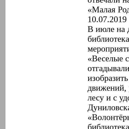
«Малая Ро
10.07.2019 
В июле на 
библиотека
мероприят
«Веселые с
отгадывали
изобразит
движений, 
лесу и с у
Дуниловска
«Волонтёры
библиотека