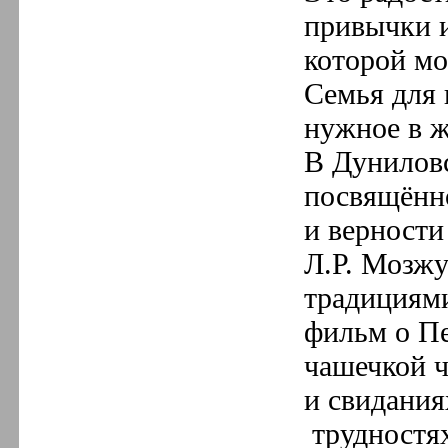
привычки и
которой мо
Семья для 
нужное в ж
В Дунилов
посвящённ
и верности
Л.Р. Мозжу
традициям
фильм о П
чашечкой ч
и свидания
трудностях