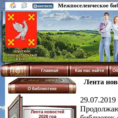
Межпоселенческое би
Главная
Как нас найти
Об
Лента нов
О библиотеке
29.07.2019 
Продолжаю
Лента новостей
библиотек 
2026 год