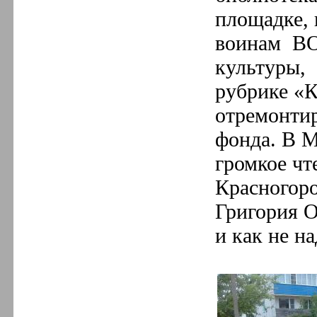
площадке, 
воинам ВО
культуры, 
рубрике «
отремонтир
фонда. В 
громкое чт
Красногор
Григория О
и как не на