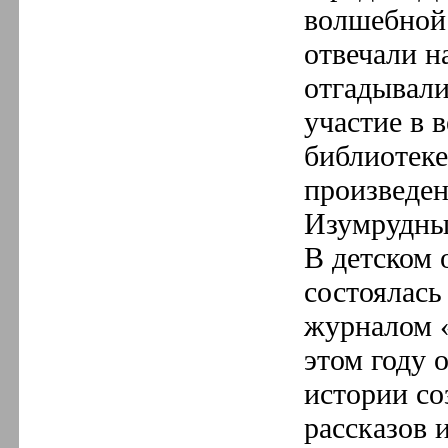
волшебной 
отвечали н
отгадывали
участие в 
библиотеке
произведе
Изумрудны
В детском 
состоялась
журналом «
этом году 
истории со
рассказов 