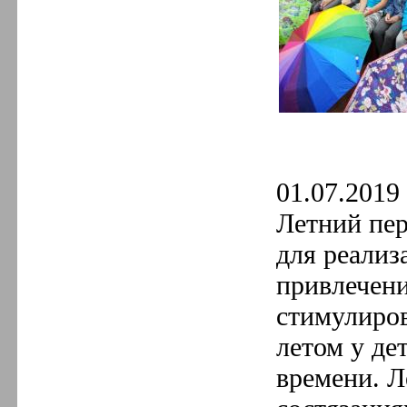
01.07.2019 
Летний пер
для реализ
привлечени
стимулиров
летом у де
времени. Л