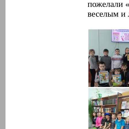
пожелали 
веселым и