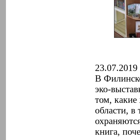
23.07.2019 
В Филинск
эко-выстав
том, какие
области, в
охраняются
книга, поч