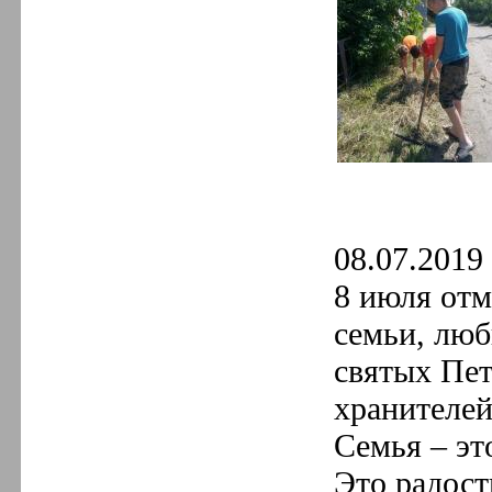
08.07.2019 
8 июля отм
семьи, люб
святых Пе
хранителей
Семья – эт
Это радост