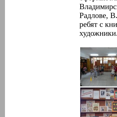
Владимирск
Радлове, В
ребят с кн
художники