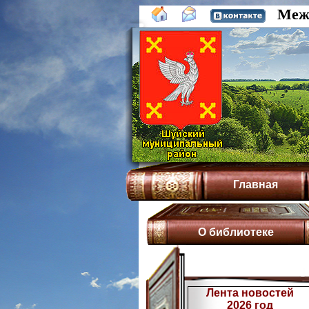
Межп
Главная
О библиотеке
Лента новостей
2026 год