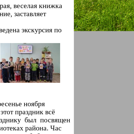
рая, веселая книжка
ие, заставляет
ведена экскурсия по
ресенье ноября
этот праздник всё
зднику
был
посвящен
иотеках района.
Час