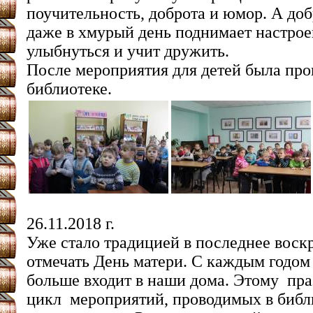
поучительность, доброта и юмор. А доб
даже в хмурый день поднимает настроен
улыбнуться и учит дружить.
После мероприятия для детей была про
библиотеке.
26.11.2018 г.
Уже стало традицией в последнее воск
отмечать День матери. С каждым годом 
больше входит в наши дома. Этому
пра
цикл
мероприятий, проводимых в библ