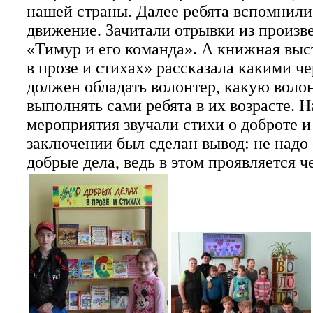
нашей страны. Далее ребята вспомнили
движение. Зачитали отрывки из произв
«Тимур и его команда». А книжная выс
в прозе и стихах» рассказала какими ч
должен обладать волонтер, какую воло
выполнять сами ребята в их возрасте. 
мероприятия звучали стихи о доброте 
заключении был сделан вывод: не надо 
добрые дела, ведь в этом проявляется 