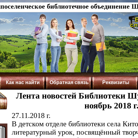
оселенческое библиотечное объединение Ш
Как нас найти
Обратная связь
Реквизиты
Лента новостей Библиотеки Шу
ноябрь 2018 г
27.11.2018 г.
В детском отделе библиотеки села Кит
литературный урок, посвящённый твор