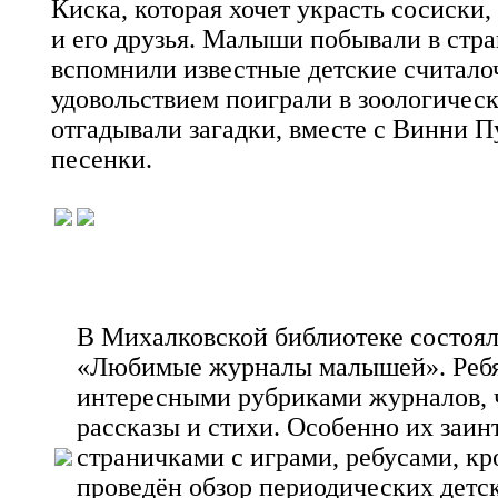
Киска, которая хочет украсть сосиски,
и его друзья. Малыши побывали в стра
вспомнили известные детские считалоч
удовольствием поиграли в зоологическо
отгадывали загадки, вместе с Винни П
песенки.
В Михалковской библиотеке состоя
«Любимые журналы малышей». Ребя
интересными рубриками журналов, 
рассказы и стихи. Особенно их заин
страничками с играми, ребусами, к
проведён обзор периодических детс