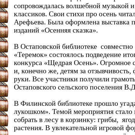
сопровождалась волшебной музыкой и
классиков. Свои стихи про осень чита
Арефьева. Была оформлена выставка 
изданий «Осенняя сказка».
В Остаповской библиотеке совместно 
«Теремок» состоялось подведение ито
конкурса «Щедрая Осень». Огромное 
и, конечно же, детям за отзывчивость,
руки. Все участники получили грамот
Остаповского сельского поселения В.Д
В Филинской библиотеке прошло угада
лукошком». Темой мероприятия стало 
собрать в лесу в корзинку: грибы, яго
растения. В увлекательной игровой ф