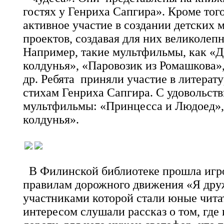
гостях у Генриха Сапгира». Кроме тог
активное участие в создании детских
проектов, создавая для них великолеп
Например, такие мультфильмы, как «
колдунья», «Паровозик из Ромашкова»
др. Ребята приняли участие в литера
стихам Генриха Сапгира. С удовольст
мультфильмы: «Принцесса и Людоед»
колдунья».
В Филинской библиотеке прошла игро
правилам дорожного движения «Я дру
участниками которой стали юные читат
интересом слушали рассказ о том, где 