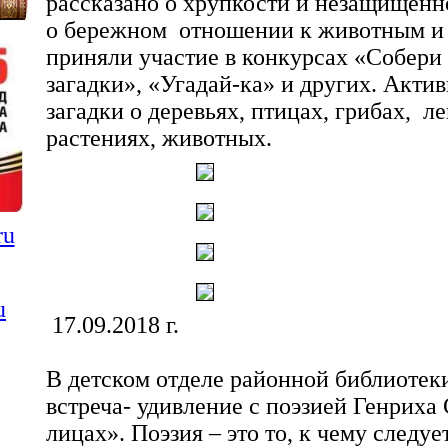
рассказано о хрупкости и незащищённ
о бережном отношении к животным и 
приняли участие в конкурсах «Собери
загадки», «Угадай-ка» и других. Акти
загадки о деревьях, птицах, грибах, л
растениях, животных.
ru
u
17.09.2018 г.
В детском отделе районной библиотек
встреча- удивление с поэзией Генрих
лицах». Поэзия – это то, к чему следуе