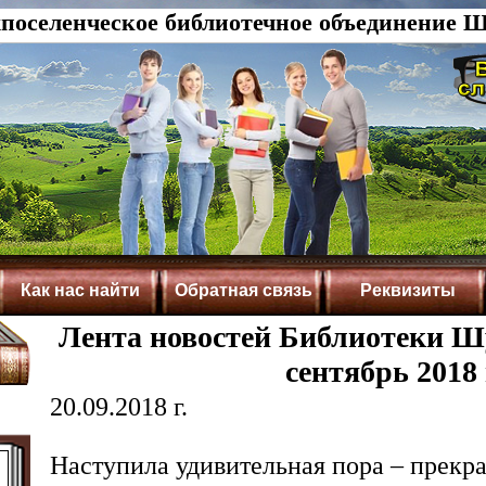
оселенческое библиотечное объединение Ш
Как нас найти
Обратная связь
Реквизиты
Лента новостей Библиотеки Ш
сентябрь 2018 
20.09.2018 г.
Наступила удивительная пора – прекр