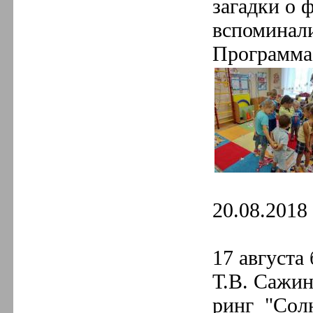
загадки о 
вспоминали
Программа
20.08.2018 
17 августа
Т.В. Сажин
ринг
"Сол