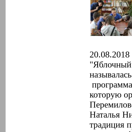
20.08.2018 
"Яблочный 
называлась
программа 
которую ор
Перемиловс
Наталья Ни
традиция п