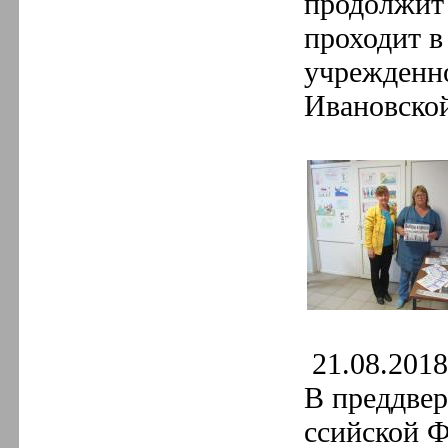
продолжит 
проходит в
учрежденн
Ивановско
21.08.2018 
В преддвер
ссийской 