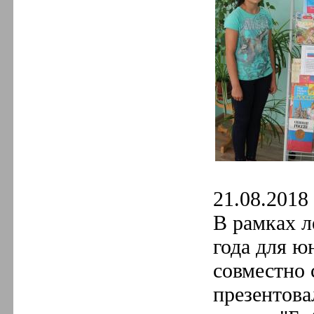
21.08.2018 
В рамках л
года для ю
совместно 
презентова