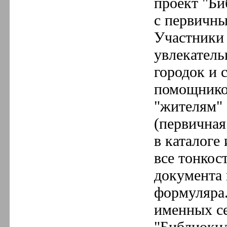
проект "Би
с первичны
Участники 
увлекатель
городок и 
помощников
"жителям" 
(первичная
в каталоге
все тонкос
документа 
формуляра
именных се
"Библиокид