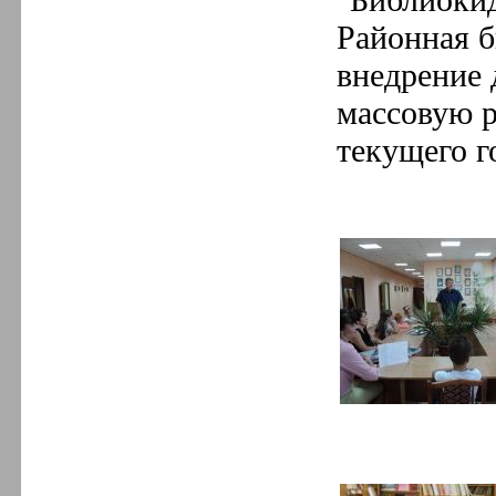
Районная б
внедрение 
массовую 
текущего г