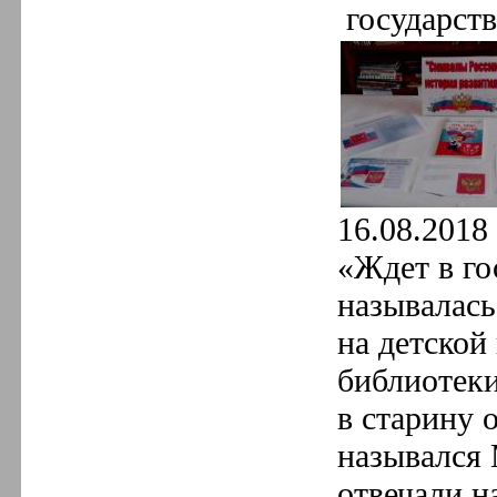
государств
16.08.2018 
«Ждет в го
называлась
на детской
библиотеки
в старину 
назывался 
отвечали н