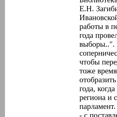
Е.Н. Загиб
Ивановско
работы в п
года прове
выборы..".
соперничес
чтобы пере
тоже время
отобразить
года, когд
региона и 
парламент.
- с постав