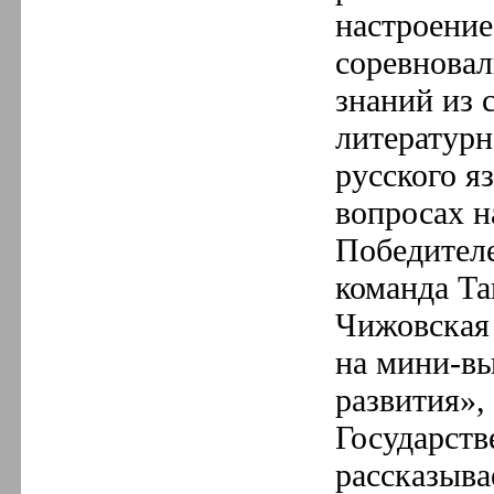
настроение
соревнова
знаний из
литературн
русского я
вопросах н
Победителе
команда Та
Чижовская 
на мини-в
развития»,
Государств
рассказыв