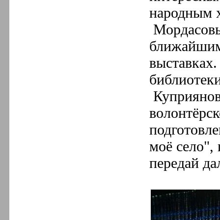
народным 
Мордасовы
ближайшим
выставках.
библиотеки
Куприянов
волонтёрск
подготовле
моё село",
передай да