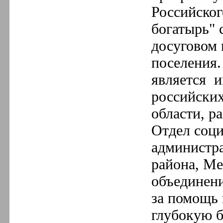
Российског
богатырь" 
досуговом 
поселения
является и
российских
области, р
Отдел соц
администр
района, М
объединен
за помощь 
глубокую б