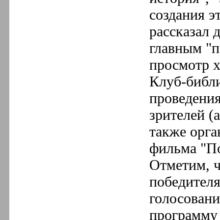
создания э
рассказал 
главным "п
просмотр х
Клуб-библи
проведени
зрителей (а
также орга
фильма "По
Отметим, ч
победител
голосовани
программу 