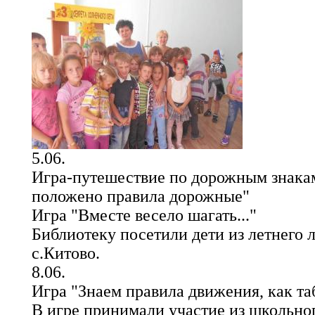
5.06.
Игра-путешествие по дорожным знакам
положено правила дорожные"
Игра "Вместе весело шагать..."
Библиотеку посетили дети из летнего 
с.Китово.
8.06.
Игра "Знаем правила движения, как т
В игре принимали участие из школьно