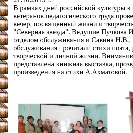
В рамках дней российской культуры в 
ветеранов педагогического труда пров
вечер, посвященный жизни и творчес
"Северная звезда". Ведущие Пучкова И
отделом обслуживания и Савина Н.В., 
обслуживания прочитали стихи поэта, 
творческой и личной жизни. Внимани
представлена книжная выставка, проз
произведения на стихи А.Ахматовой.