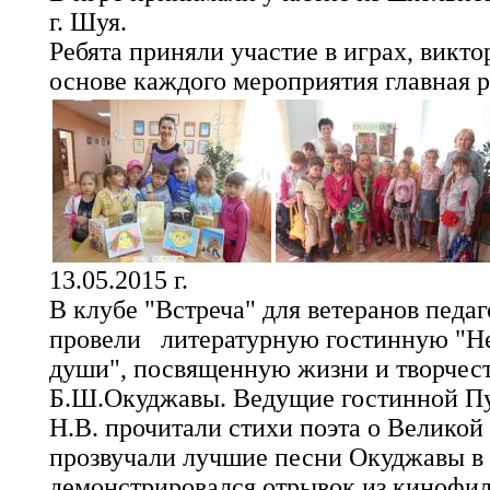
г. Шуя.
Ребята приняли участие в играх, викто
основе каждого мероприятия главная р
13.05.2015 г.
В клубе "Встреча" для ветеранов педаг
провели литературную гостинную "Н
души", посвященную жизни и творчест
Б.Ш.Окуджавы. Ведущие гостинной Пу
Н.В. прочитали стихи поэта о Великой
прозвучали лучшие песни Окуджавы в 
демонстрировался отрывок из кинофи