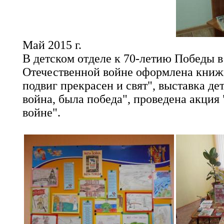
Май 2015 г.
В детском отделе к 70-летию Победы 
Отечественной войне оформлена книж
подвиг прекрасен и свят", выставка д
война, была победа", проведена акция
войне".