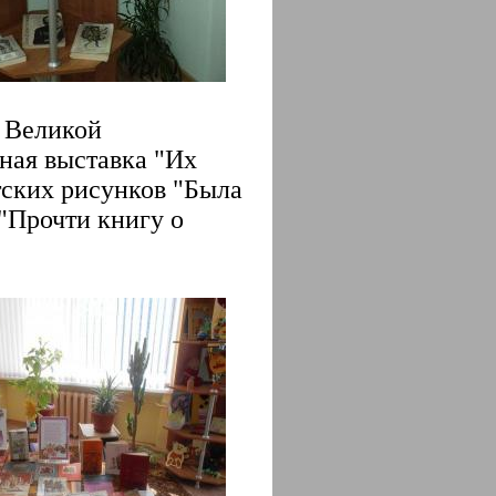
в Великой
ная выставка "Их
етских рисунков "Была
 "Прочти книгу о