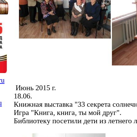
ru
Июнь 2015 г.
18.06.
u
Книжная выставка "33 секрета солнечн
Игра "Книга, книга, ты мой друг".
Библиотеку посетили дети из летнего 