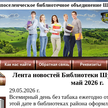
оселенческое библиотечное объединение Ш
Как нас найти
Обратная связь
Реквизиты
Лента новостей Библиотеки Шу
май 2026 г.
29.05.2026 г.
Всемирный день без табака ежегодно от
этой дате в библиотеках района офор