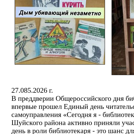
27.085.2026 г.
В преддверии Общероссийского дня биб
впервые прошел Единый день читательс
самоуправления «Сегодня я - библиоте
Шуйского района активно приняли учас
день в роли библиотекаря - это шанс д