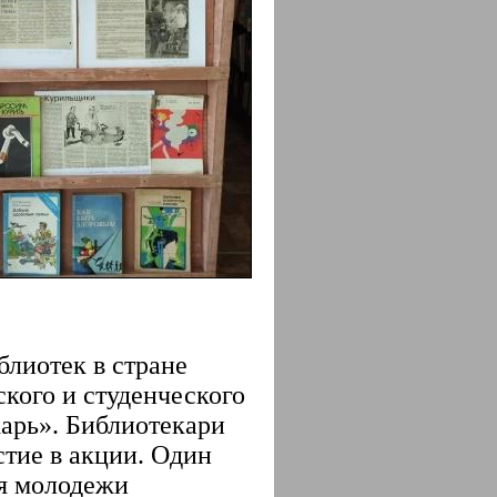
лиотек в стране
кого и студенческого
карь». Библиотекари
тие в акции. Один
ля молодежи