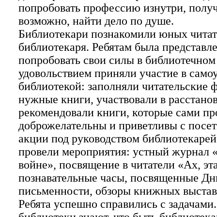
попробовать профессию изнутри, получ
возможно, найти дело по душе.
Библиотекари познакомили юных читат
библиотекаря. Ребятам была представл
попробовать свои силы в библиотечном 
удовольствием приняли участие в само
библиотекой: заполняли читательские 
нужные книги, участвовали в расстано
рекомендовали книги, которые сами пр
доброжелательны и приветливы с посе
акции под руководством библиотекарей
провели мероприятия: устный журнал «
войне», посвящение в читатели «Ах, эт
познавательные часы, посвященные Дн
письменности, обзоры книжных выстав
Ребята успешно справились с задачами