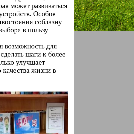
рая может развиваться
устройств. Особое
ивостояния соблазну
выбора в пользу
ая возможность для
 сделать шаги к более
олько улучшает
 качества жизни в