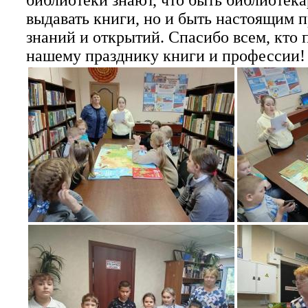
библиотеки знают, что быть библиотекар
выдавать книги, но и быть настоящим 
знаний и открытий. Спасибо всем, кто 
нашему празднику книги и профессии!