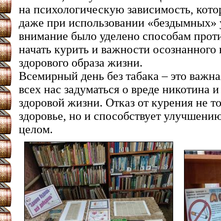
на психологическую зависимость, кото
даже при использовании «бездымных» 
внимание было уделено способам прот
начать курить и важности осознанного 
здорового образа жизни.
Всемирный день без табака – это важн
всех нас задуматься о вреде никотина и
здоровой жизни. Отказ от курения не т
здоровье, но и способствует улучшению
целом.