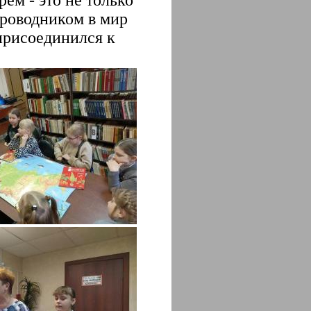
ем - это не только
проводником в мир
присоединился к