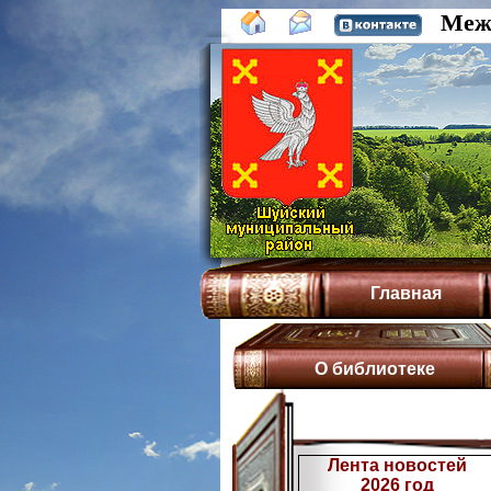
Межп
Главная
О библиотеке
Лента новостей
2026 год